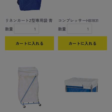
リネンカートZ型専用袋 青
コンプレッサーHB1831
数量
数量
カートに入れる
カートに入れる