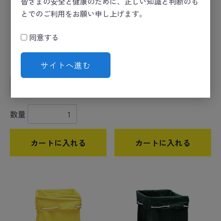
皆さまの安全と健康のために、正しい知識と判断のも
とでのご利用をお願い申し上げます。
同意する
サイトへ進む
ランドリーバッグL
リネンカートZ型専用袋 赤
数量
数量
カートに入れる
カートに入れる