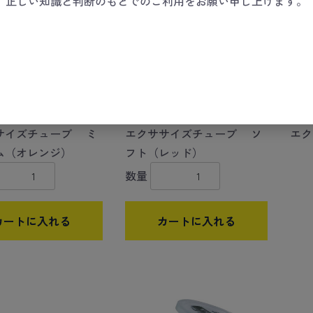
、正しい知識と判断のもとでのご利用をお願い申し上げます。
サイズチューブ ミ
エクササイズチューブ ソ
エク
ム（オレンジ）
フト（レッド）
数量
カートに入れる
カートに入れる