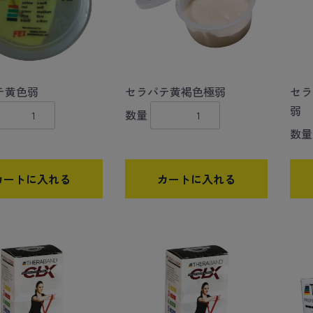
テ黄色弱
セラパテ黄褐色極弱
セラ
弱
数量
数量
カートに入れる
カートに入れる