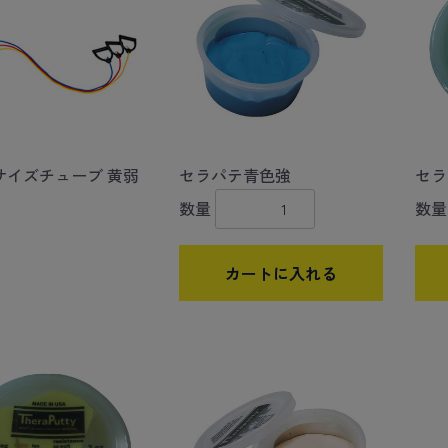
サイズチューブ 黄弱
セラパテ青色強
セラ
数量
数量
カートに入れる