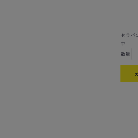
セラバ
中
数量