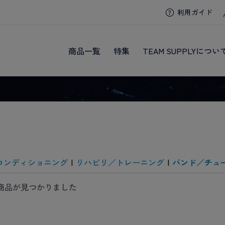
利用ガイド
商品一覧
特集
TEAM SUPPLYについ
コンディショニング
|
リハビリ／トレーニング
|
バンド／チュ
商品が見つかりました