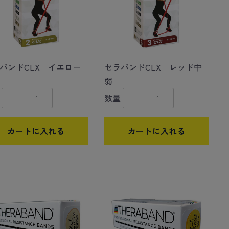
バンドCLX イエロー
セラバンドCLX レッド中
弱
数量
カートに入れる
カートに入れる