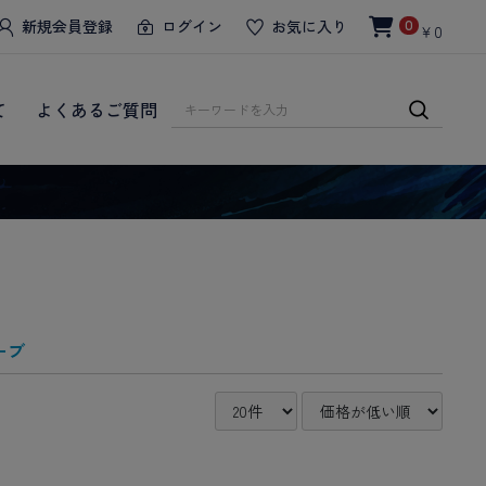
新規会員登録
ログイン
お気に入り
0
￥0
て
よくあるご質問
ーブ