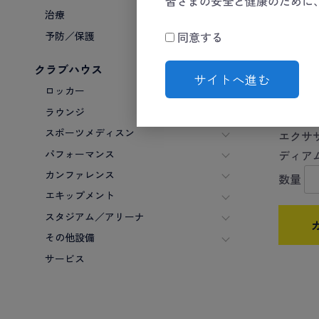
皆さまの安全と健康のために
治療
予防／保護
同意する
クラブハウス
サイトへ進む
ロッカー
ラウンジ
スポーツメディスン
エクサ
パフォーマンス
ディア
カンファレンス
数量
エキップメント
スタジアム／アリーナ
その他設備
サービス