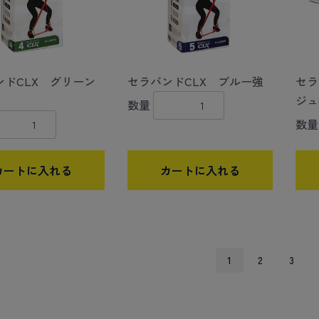
ンドCLX グリーン
セラバンドCLX ブルー強
セラ
ジュ
数量
数量
カートに入れる
カートに入れる
1
2
3