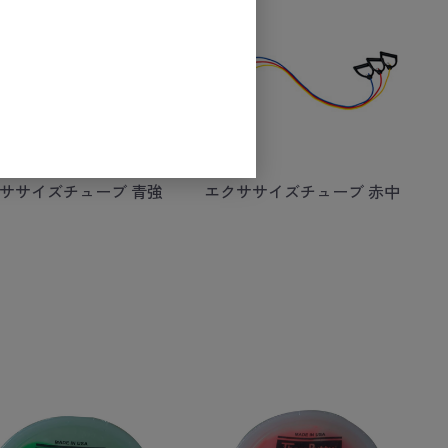
ササイズチューブ 青強
エクササイズチューブ 赤中