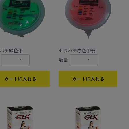
パテ緑色中
セラパテ赤色中弱
数量
カートに入れる
カートに入れる