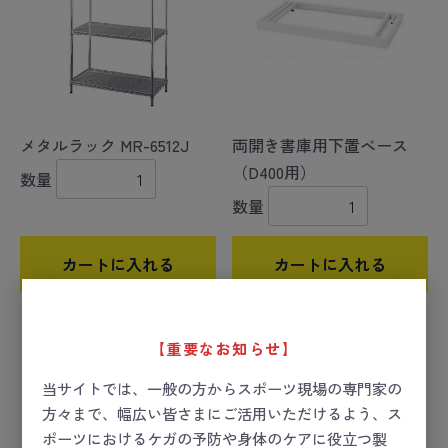
メタルラック MR-6512J
両開き書庫用下置ベース
（D400用）
数量
数量
カートに入れる
カートに入れる
【重要なお知らせ】
当サイトでは、一般の方からスポーツ現場の専門家の
方々まで、幅広い皆さまにご活用いただけるよう、ス
ポーツにおけるケガの予防や身体のケアに役立つ製