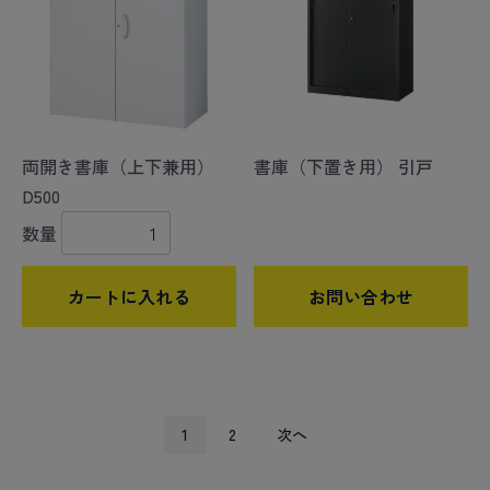
両開き書庫（上下兼用）
書庫（下置き用） 引戸
D500
数量
カートに入れる
お問い合わせ
1
2
次へ