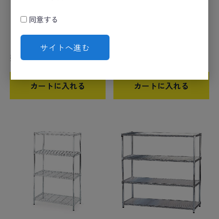
同意する
メタルラック MR-9009
メタルラック MR-6515J
サイトへ進む
数量
数量
カートに入れる
カートに入れる