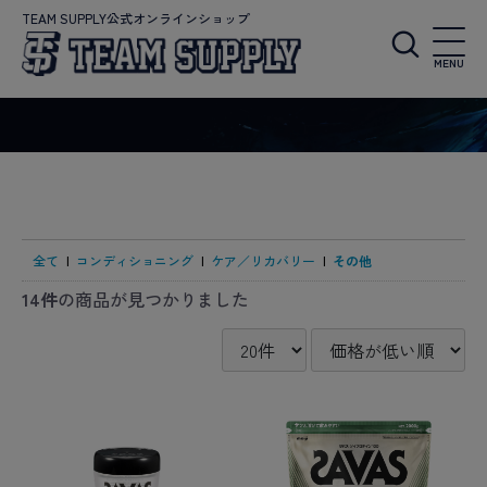
TEAM SUPPLY公式オンラインショップ
MENU
全て
|
コンディショニング
|
ケア／リカバリー
|
その他
14件
の商品が見つかりました