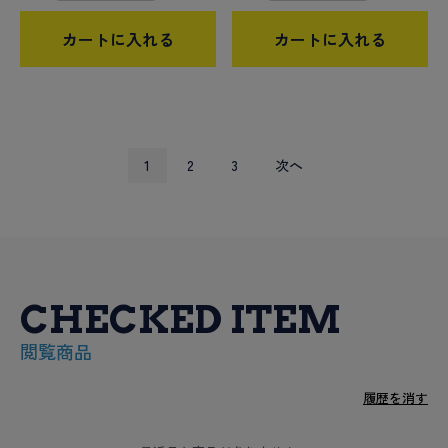
カートに入れる
カートに入れる
1
2
3
次へ
CHECKED ITEM
閲覧商品
履歴を消す