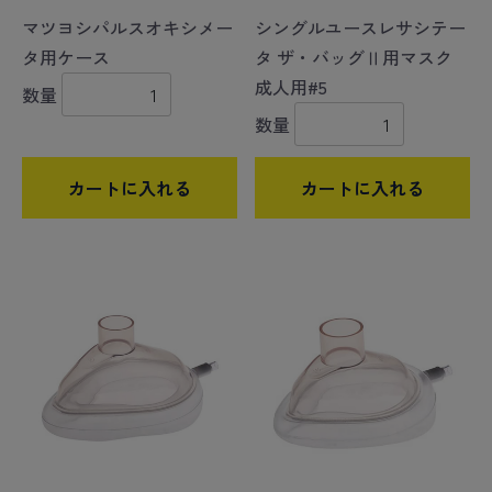
マツヨシパルスオキシメー
シングルユースレサシテー
タ用ケース
タ ザ・バッグⅡ用マスク
成人用#5
数量
数量
カートに入れる
カートに入れる