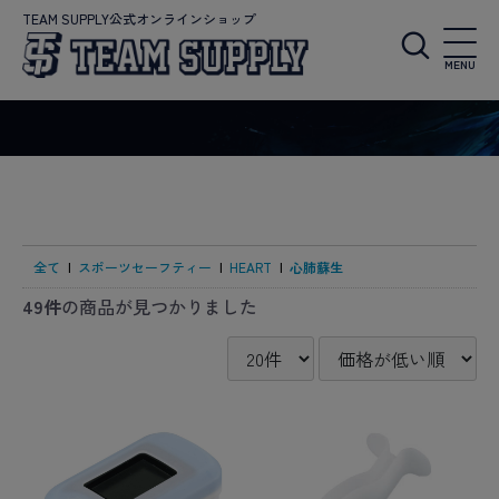
TEAM SUPPLY公式オンラインショップ
MENU
全て
|
スポーツセーフティー
|
HEART
|
心肺蘇生
49件
の商品が見つかりました