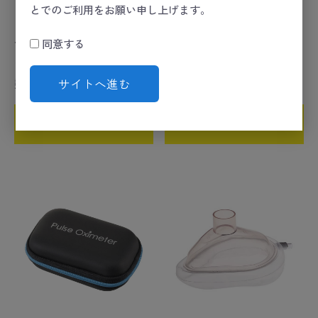
とでのご利用をお願い申し上げます。
パルスフロー専用シリコン
ＣＰＲフェイスシールドキ
同意する
カバー
ーホルダー
数量
数量
サイトへ進む
カートに入れる
カートに入れる