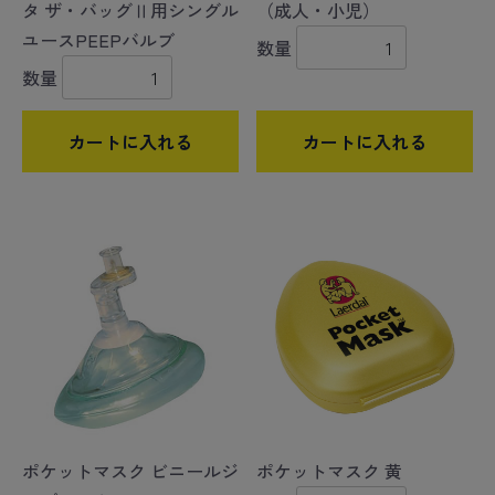
タ ザ・バッグⅡ用シングル
（成人・小児）
ユースPEEPバルブ
数量
数量
カートに入れる
カートに入れる
ポケットマスク ビニールジ
ポケットマスク 黄