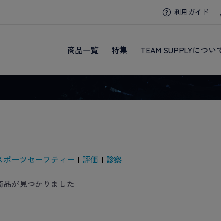
利用ガイド
商品一覧
特集
TEAM SUPPLYについ
スポーツセーフティー
|
評価
|
診察
商品が見つかりました