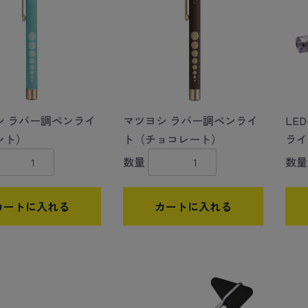
シ ラバー調ペンライ
マツヨシ ラバー調ペンライ
LE
ント）
ト（チョコレート）
ライ
数量
数量
カートに入れる
カートに入れる