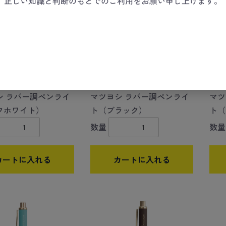
、正しい知識と判断のもとでのご利用をお願い申し上げます。
シ ラバー調ペンライ
マツヨシ ラバー調ペンライ
マツ
フホワイト）
ト（ブラック）
ト（
数量
数量
カートに入れる
カートに入れる