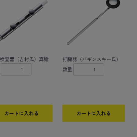
検査器（吉村氏）真鍮
打腱器（バギンスキー氏）
数量
カートに入れる
カートに入れる