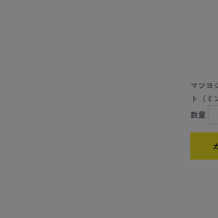
マツヨ
ト（ミ
数量