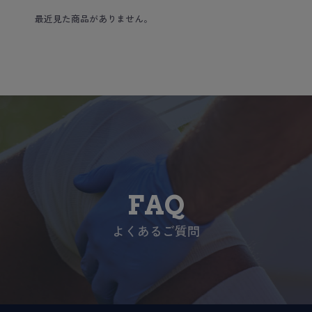
最近見た商品がありません。
FAQ
よくあるご質問