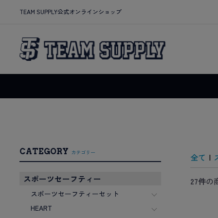
TEAM SUPPLY公式オンラインショップ
CATEGORY
カテゴリー
全て
|
スポーツセーフティー
27件
の
スポーツセーフティーセット
HEART