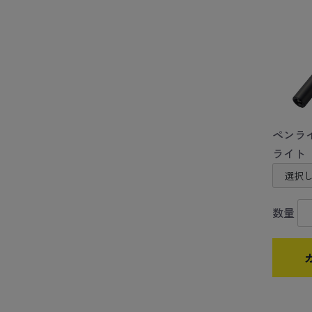
ペンラ
ライト
数量