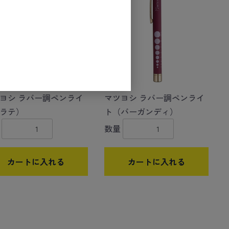
ヨシ ラバー調ペンライ
マツヨシ ラバー調ペンライ
ラテ）
ト（バーガンディ）
数量
カートに入れる
カートに入れる