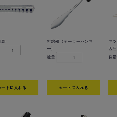
孔計
打診器（テーラーハンマ
マツ
ー）
舌圧
数量
数量
カートに入れる
カートに入れる