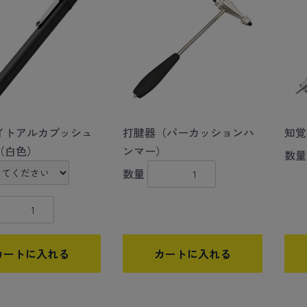
イトアルカプッシュ
打腱器（パーカッションハ
知覚
（白色）
ンマー）
数量
数量
カートに入れる
カートに入れる