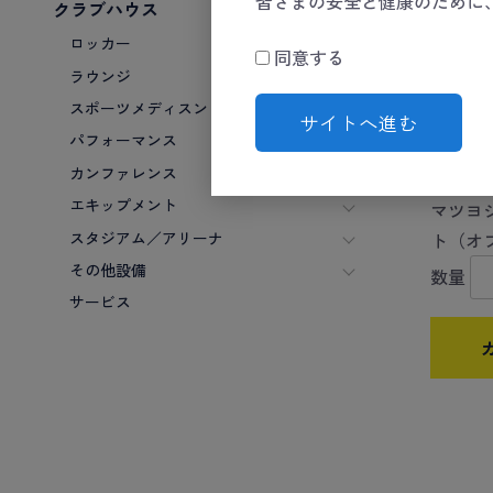
皆さまの安全と健康のために
クラブハウス
ロッカー
同意する
ラウンジ
スポーツメディスン
サイトへ進む
パフォーマンス
カンファレンス
エキップメント
マツヨ
スタジアム／アリーナ
ト（オ
その他設備
数量
サービス