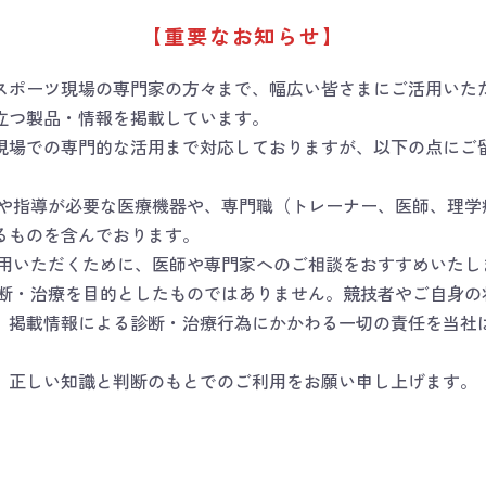
対応となりますのでご了承ください。
【重要なお知らせ】
スポーツ現場の専門家の方々まで、幅広い皆さまにご活用いた
立つ製品・情報を掲載しています。
現場での専門的な活用まで対応しておりますが、以下の点にご
断や指導が必要な医療機器や、専門職（トレーナー、医師、理学
るものを含んでおります。
使用いただくために、医師や専門家へのご相談をおすすめいたし
診断・治療を目的としたものではありません。競技者やご自身の
。掲載情報による診断・治療行為にかかわる一切の責任を当社
郵便番号検索
〒
、正しい知識と判断のもとでのご利用をお願い申し上げます。