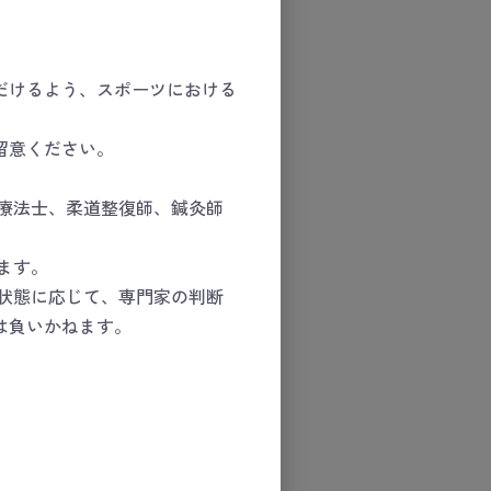
だけるよう、スポーツにおける
留意ください。
療法士、柔道整復師、鍼灸師
ます。
状態に応じて、専門家の判断
は負いかねます。