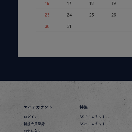
16
17
18
19
23
24
25
26
30
31
マイアカウント
特集
ログイン
SSチームキット
新規会員登録
SSホームキット
お気に入り