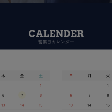
CALENDER
営業日カレンダー
木
金
土
日
月
火
1
1
6
7
8
6
7
8
13
14
15
13
14
15