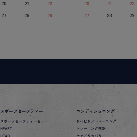
20
21
22
20
21
22
27
28
29
27
28
29
スポーツセーフティー
コンディショニング
スポーツセーフティーセット
リハビリ／トレーニング
HEART
トレーニング機器
HEAD
ケア／リカバリー