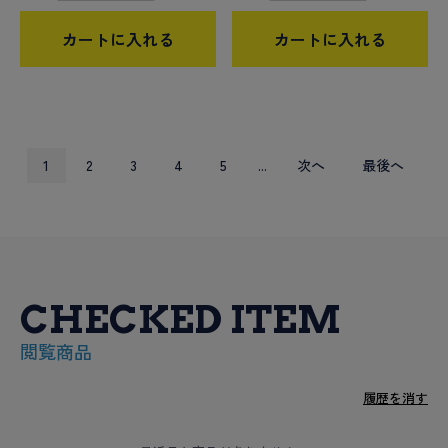
カートに入れる
カートに入れる
1
2
3
4
5
...
次へ
最後へ
CHECKED ITEM
閲覧商品
履歴を消す