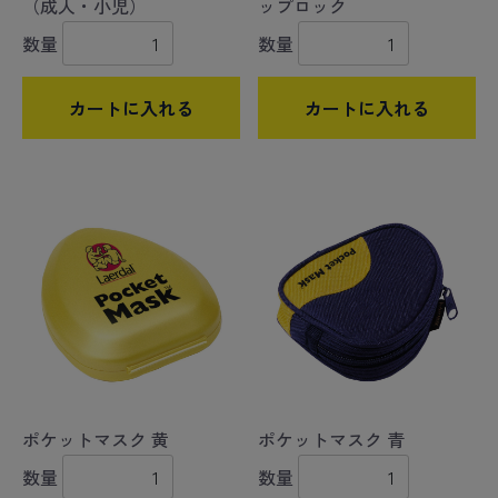
（成人・小児）
ップロック
数量
数量
カートに入れる
カートに入れる
ポケットマスク 黄
ポケットマスク 青
数量
数量