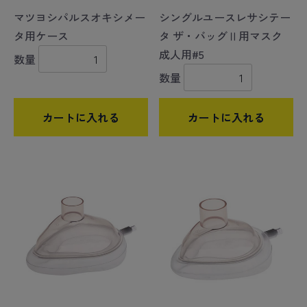
マツヨシパルスオキシメー
シングルユースレサシテー
タ用ケース
タ ザ・バッグⅡ用マスク
成人用#5
数量
数量
カートに入れる
カートに入れる