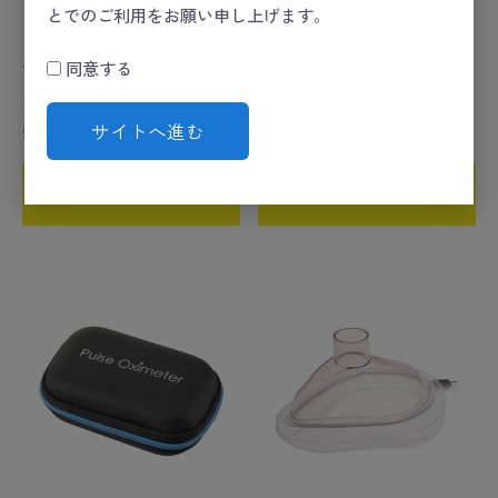
とでのご利用をお願い申し上げます。
パルスフロー専用シリコン
ＣＰＲフェイスシールドキ
同意する
カバー
ーホルダー
数量
数量
サイトへ進む
カートに入れる
カートに入れる