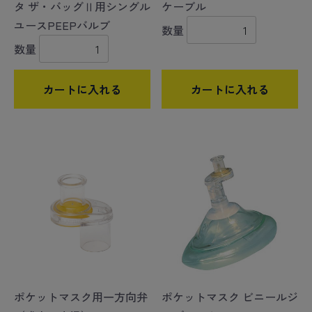
タ ザ・バッグⅡ用シングル
ケーブル
ユースPEEPバルブ
数量
数量
カートに入れる
カートに入れる
ポケットマスク用一方向弁
ポケットマスク ビニールジ