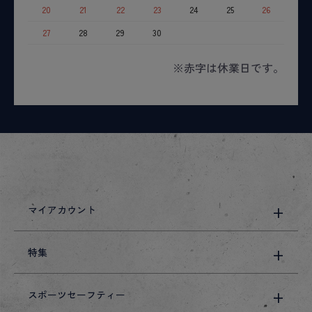
20
21
22
23
24
25
26
27
28
29
30
※赤字は休業日です。
マイアカウント
特集
スポーツセーフティー