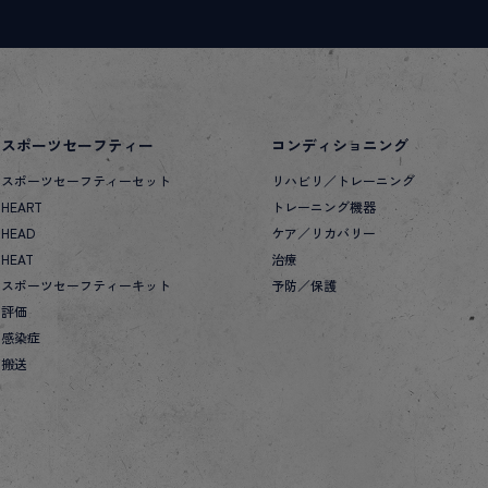
スポーツセーフティー
コンディショニング
スポーツセーフティーセット
リハビリ／トレーニング
HEART
トレーニング機器
HEAD
ケア／リカバリー
HEAT
治療
スポーツセーフティーキット
予防／保護
評価
感染症
搬送