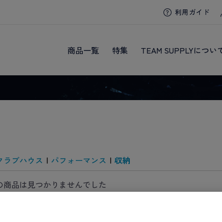
利用ガイド
商品一覧
特集
TEAM SUPPLYについ
クラブハウス
|
パフォーマンス
|
収納
の商品は見つかりませんでした