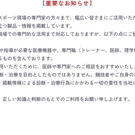
【重要なお知らせ】
スポーツ現場の専門家の方々まで、幅広い皆さまにご活用いた
立つ製品・情報を掲載しています。
現場での専門的な活用まで対応しておりますが、以下の点にご
断や指導が必要な医療機器や、専門職（トレーナー、医師、理学
るものを含んでおります。
使用いただくために、医師や専門家へのご相談をおすすめいたし
診断・治療を目的としたものではありません。競技者やご自身の
。掲載情報による診断・治療行為にかかわる一切の責任を当社
、正しい知識と判断のもとでのご利用をお願い申し上げます。