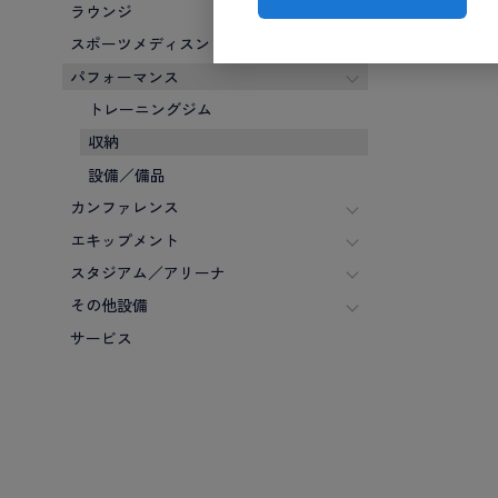
ラウンジ
スポーツメディスン
パフォーマンス
トレーニングジム
収納
設備／備品
カンファレンス
エキップメント
スタジアム／アリーナ
その他設備
サービス