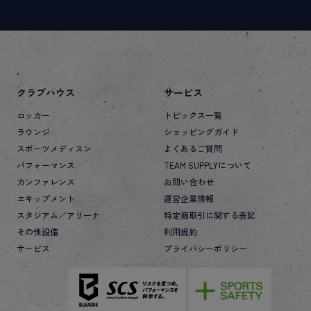
クラブハウス
サービス
ロッカー
トピックス一覧
ラウンジ
ショッピングガイド
スポーツメディスン
よくあるご質問
パフォーマンス
TEAM SUPPLYについて
カンファレンス
お問い合わせ
エキップメント
運営企業情報
スタジアム／アリーナ
特定商取引に関する表記
その他設備
利用規約
サービス
プライバシーポリシー