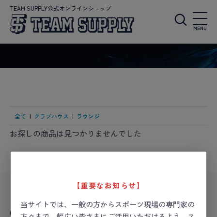
TEAM SUPPLY公式オンラインショップ
MENU
全て
|
クラブハウス
|
ラウンジ
お探しの商品は見つかりませんでした
【重要なお知らせ】
当サイトでは、一般の方からスポーツ現場の専門家の
CHECKED ITEM
方々まで、幅広い皆さまにご活用いただけるよう、ス