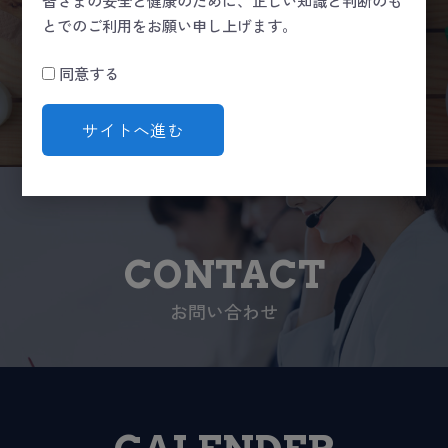
皆さまの安全と健康のために、正しい知識と判断のも
とでのご利用をお願い申し上げます。
GUIDE
同意する
ショッピングガイド
サイトへ進む
CONTACT
お問い合わせ