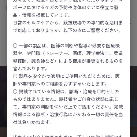
ポーツにおけるケガの予防や身体のケアに役立つ製
閲覧商品
品・情報を掲載しています。
履歴を消す
日常のセルフケアから、競技現場での専門的な活用ま
で対応しておりますが、以下の点にご留意ください。
最近見た商品がありません。
○ 一部の製品は、医師の判断や指導が必要な医療機
器や、専門職（トレーナー、医師、理学療法士、柔道
整復師、鍼灸師など）による使用が推奨されるものを
含んでおります。
○ 製品を安全かつ適切にご使用いただくために、医
師や専門家へのご相談をおすすめいたします。
○ 掲載されている情報は、診断・治療を目的とした
FAQ
ものではありません。競技者やご自身の状態に応じ
て、専門家の判断を仰いだ上でご活用ください。掲載
よくあるご質問
情報による診断・治療行為にかかわる一切の責任を当
社は負いかねます。