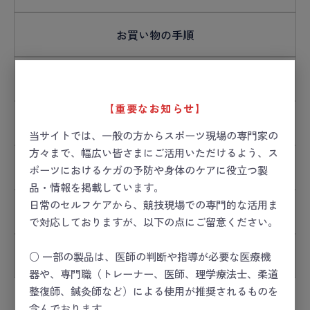
お買い物の手順
お支払い方法について
【重要なお知らせ】
送料・配送ついて
当サイトでは、一般の方からスポーツ現場の専門家の
方々まで、幅広い皆さまにご活用いただけるよう、ス
ご利用規約
ポーツにおけるケガの予防や身体のケアに役立つ製
品・情報を掲載しています。
日常のセルフケアから、競技現場での専門的な活用ま
プライバシーポリシー
で対応しておりますが、以下の点にご留意ください。
お問い合わせ
○ 一部の製品は、医師の判断や指導が必要な医療機
器や、専門職（トレーナー、医師、理学療法士、柔道
整復師、鍼灸師など）による使用が推奨されるものを
含んでおります。