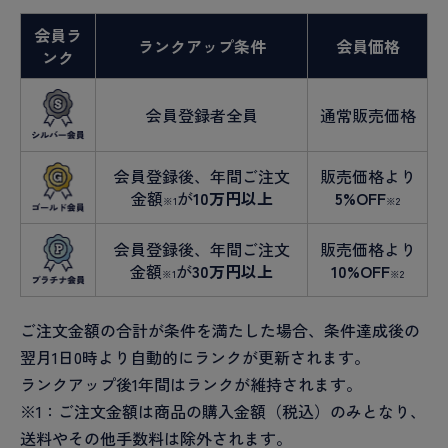
会員ラ
ランクアップ条件
会員価格
ンク
会員登録者全員
通常販売価格
会員登録後、年間ご注文
販売価格より
金額
が
10万円以上
5%OFF
※1
※2
会員登録後、年間ご注文
販売価格より
金額
が
30万円以上
10%OFF
※1
※2
ご注文金額の合計が条件を満たした場合、条件達成後の
翌月1日0時より自動的にランクが更新されます。
ランクアップ後1年間はランクが維持されます。
※1：ご注文金額は商品の購入金額（税込）のみとなり、
送料やその他手数料は除外されます。