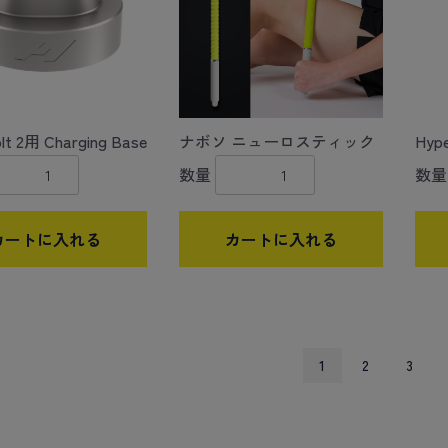
lt 2用 Charging Base
ナボソ ニューロスティック
Hype
数量
数量
カートに入れる
カートに入れる
1
2
3