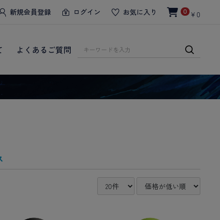
新規会員登録
ログイン
お気に入り
0
￥0
て
よくあるご質問
ス