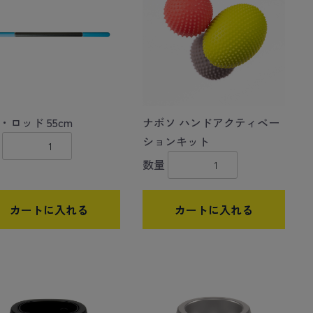
・ロッド 55cm
ナボソ ハンドアクティベー
ションキット
数量
カートに入れる
カートに入れる