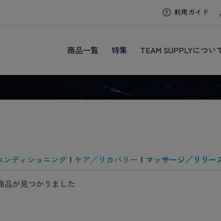
利用ガイド
商品一覧
特集
TEAM SUPPLYについ
コンディショニング
|
ケア／リカバリー
|
マッサージ／リリー
商品が見つかりました