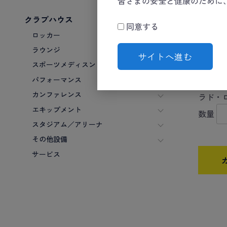
皆さまの安全と健康のために
クラブハウス
同意する
ロッカー
ラウンジ
サイトへ進む
スポーツメディスン
パフォーマンス
カンファレンス
ラド・
エキップメント
数量
スタジアム／アリーナ
その他設備
サービス