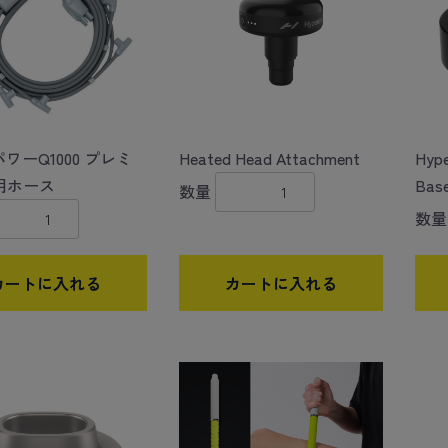
パワーQ1000 プレミ
Heated Head Attachment
Hype
用ホース
Bas
数量
数量
カートに入れる
カートに入れる