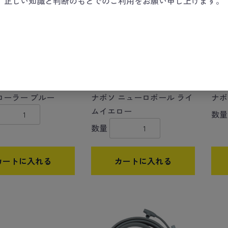
、正しい知識と判断のもとでのご利用をお願い申し上げます。
ローラー ブルー
ナボソ ニューロボール ライ
ナボ
ムイエロー
数量
数量
カートに入れる
カートに入れる