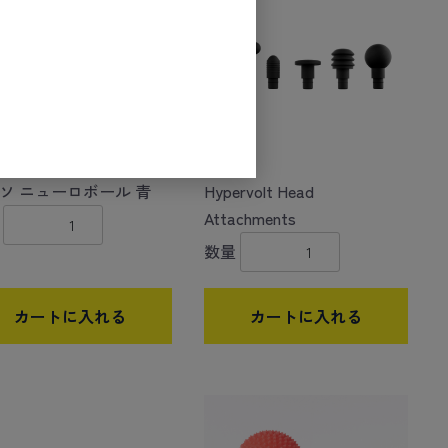
ソ ニューロボール 青
Hypervolt Head
Attachments
数量
カートに入れる
カートに入れる