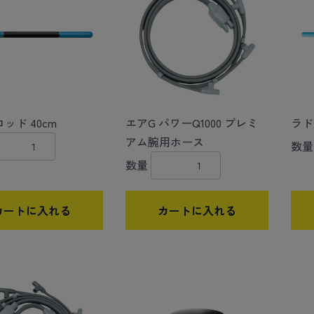
ッド 40cm
エアG パワーQ1000 プレミ
ラド
アム腕用ホース
数量
数量
カートに入れる
カートに入れる