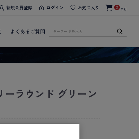
新規会員登録
ログイン
お気に入り
0
￥0
て
よくあるご質問
リーラウンド グリーン
けます ー