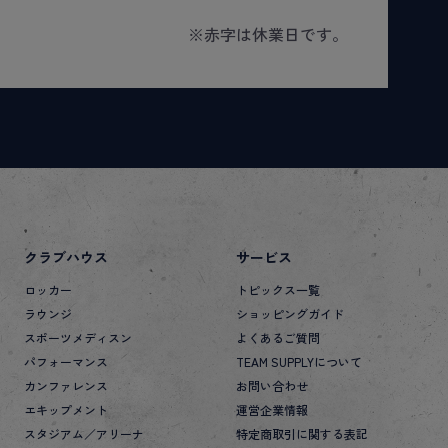
※赤字は休業日です。
クラブハウス
サービス
ロッカー
トピックス一覧
ラウンジ
ショッピングガイド
スポーツメディスン
よくあるご質問
パフォーマンス
TEAM SUPPLYについて
カンファレンス
お問い合わせ
エキップメント
運営企業情報
スタジアム／アリーナ
特定商取引に関する表記