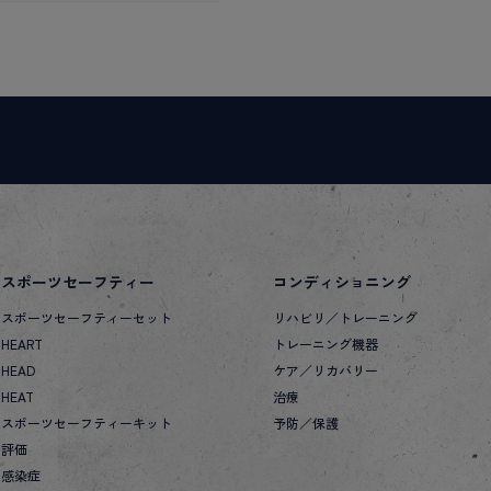
スポーツセーフティー
コンディショニング
スポーツセーフティーセット
リハビリ／トレーニング
HEART
トレーニング機器
HEAD
ケア／リカバリー
HEAT
治療
スポーツセーフティーキット
予防／保護
評価
感染症