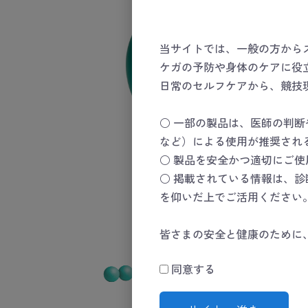
当サイトでは、一般の方から
ケガの予防や身体のケアに役
日常のセルフケアから、競技
○ 一部の製品は、医師の判
など）による使用が推奨され
○ 製品を安全かつ適切にご
○ 掲載されている情報は、
を仰いだ上でご活用ください
皆さまの安全と健康のために
同意する