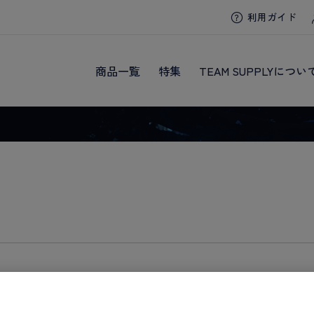
利用ガイド
商品一覧
特集
TEAM SUPPLYについ
をお待ちしております。