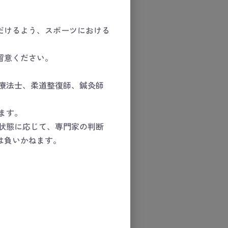
だけるよう、スポーツにおける
留意ください。
療法士、柔道整復師、鍼灸師
ます。
状態に応じて、専門家の判断
は負いかねます。