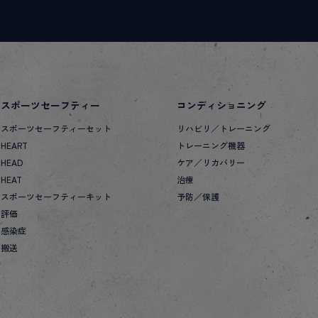
スポーツセーフティー
コンディショニング
スポーツセーフティーセット
リハビリ／トレーニング
HEART
トレーニング機器
HEAD
ケア／リカバリー
HEAT
治療
スポーツセーフティーキット
予防／保護
評価
感染症
搬送