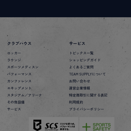
クラブハウス
サービス
ロッカー
トピックス一覧
ラウンジ
ショッピングガイド
スポーツメディスン
よくあるご質問
パフォーマンス
TEAM SUPPLYについて
カンファレンス
お問い合わせ
エキップメント
運営企業情報
スタジアム／アリーナ
特定商取引に関する表記
その他設備
利用規約
サービス
プライバシーポリシー