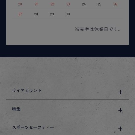
20
21
22
23
24
25
26
27
28
29
30
※赤字は休業日です。
マイアカウント
特集
スポーツセーフティー