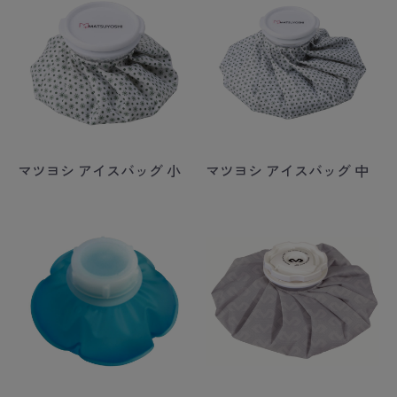
マツヨシ アイスバッグ 小
マツヨシ アイスバッグ 中