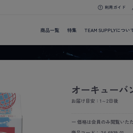
利用ガイド
商品一覧
特集
TEAM SUPPLYについ
オーキューバン
お届け目安：1～2日後
ー 価格は会員のみ閲覧いただ
商品コード：
24-6939-01