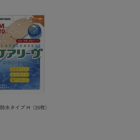
防水タイプ M（20枚）