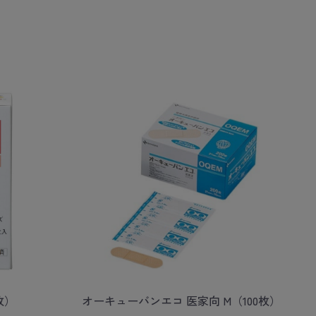
枚）
オーキューバンエコ 医家向 M（100枚）