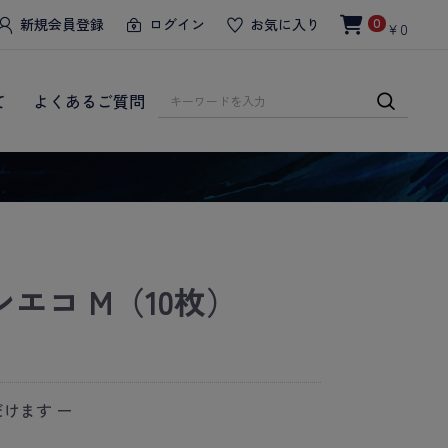
新規会員登録
ログイン
お気に入り
0
￥0
て
よくあるご質問
エコ M（10枚）
けます ー