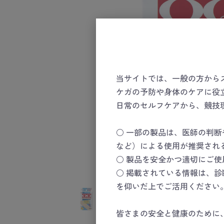
当サイトでは、一般の方から
ケガの予防や身体のケアに役
日常のセルフケアから、競技
○ 一部の製品は、医師の判
など）による使用が推奨され
○ 製品を安全かつ適切にご
○ 掲載されている情報は、
を仰いだ上でご活用ください
皆さまの安全と健康のために