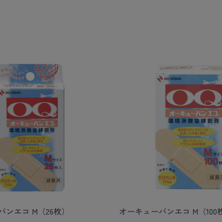
ンエコ M（26枚）
オーキューバンエコ M（100