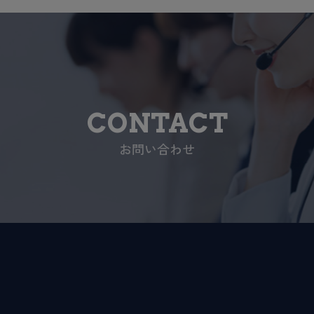
CONTACT
お問い合わせ