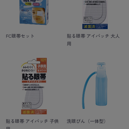
FC眼帯セット
貼る眼帯 アイパッチ 大人
用
貼る眼帯 アイパッチ 子供
洗眼びん（一体型）
用