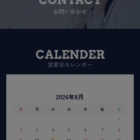
お問い合わせ
CALENDER
営業日カレンダー
2026年8月
日
月
火
水
木
金
土
1
2
3
4
5
6
7
8
9
10
11
12
13
14
15