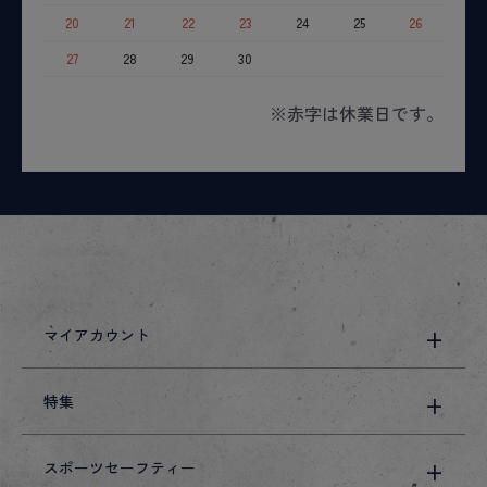
20
21
22
23
24
25
26
27
28
29
30
※赤字は休業日です。
マイアカウント
特集
スポーツセーフティー