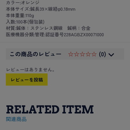
カラー:オレンジ
本体サイズ:鍼長39×線経φ0.18mm
本体重量:110g
入数:100本(個包装)
材質:鍼体：ステンレス鋼線 鍼柄：合金
医療機器分類:管理:認証番号228AGBZX00071000
この商品のレビュー
☆☆☆☆☆
(0)
レビューはありません。
レビューを投稿
RELATED ITEM
関連商品