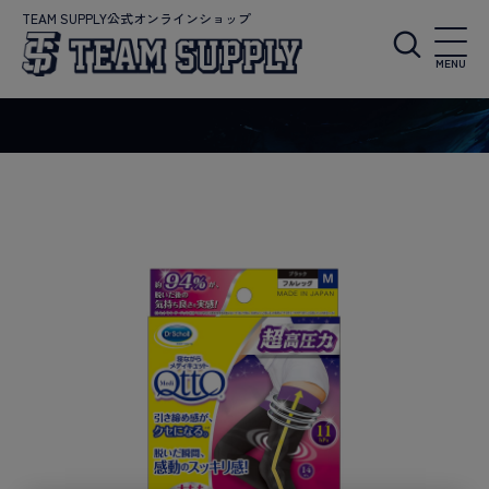
TEAM SUPPLY公式オンラインショップ
MENU