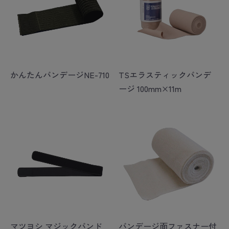
かんたんバンデージNE-710
TSエラスティックバンデ
ージ 100mm×11m
マツヨシ マジックバンド
バンデージ面ファスナー付