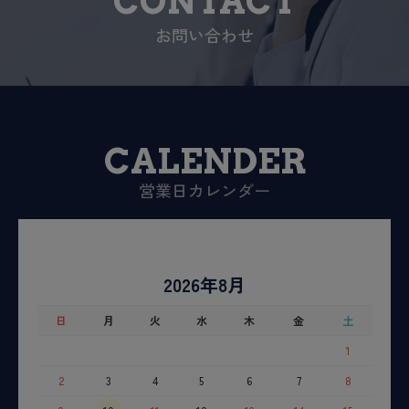
CONTACT
お問い合わせ
CALENDER
営業日カレンダー
2026年8月
日
月
火
水
木
金
土
1
2
3
4
5
6
7
8