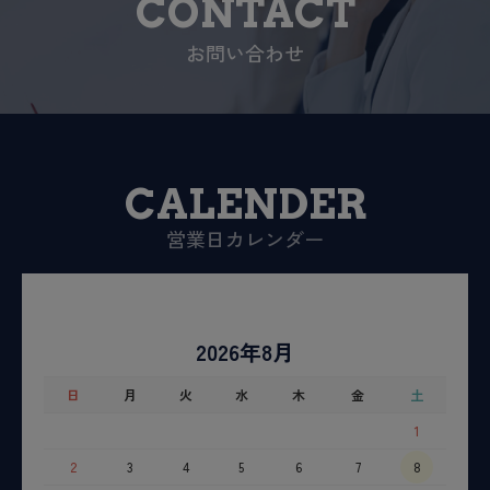
CONTACT
お問い合わせ
CALENDER
営業日カレンダー
2026年8月
日
月
火
水
木
金
土
1
2
3
4
5
6
7
8