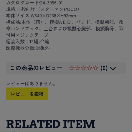
カタログコード:24-3956-01
規格:一般向け（スクーマンPOCO）
本体サイズ:W340×D238×H92mm
構成品:本体（箱）、模擬AＥＤ、パッド、模擬胸部、救
命ハンドブック、土台および模擬心臓部、模擬胸骨、取
付用マジックテープ
個装入数：12組／1箱
医療機器分類:対象外
この商品のレビュー
☆☆☆☆☆
(0)
レビューはありません。
レビューを投稿
RELATED ITEM