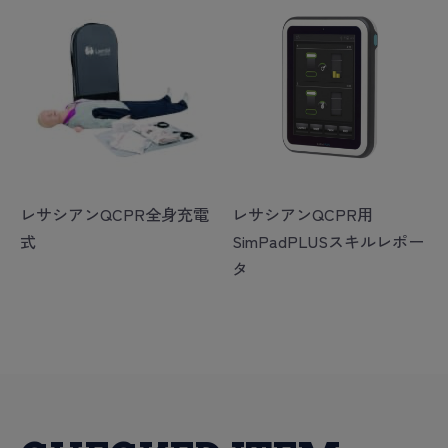
レサシアンQCPR全身充電
レサシアンQCPR用
式
SimPadPLUSスキルレポー
タ