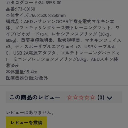
カタログコード:24-6958-00
品番:173-00160
本体サイズ:760×520×250mm
構成品：AEDレサシアンQCPR半身充電式マネキン本
体、ソフトキャリングケース兼トレーニングマット、ワ
イプ(ビオガード) x4、レサシアンスプリング (30kg、
60kg)、重要事項説明書、取扱説明書、マネキンフェイス
x3、ディスポーザブルエアウェイ x2、USBケーブルA-
C、USB 2A電源アダプタ、マルチトレーニングパッドｘ
1。 ※コンプレッションスプリング50kg、AEDスキン装
着済み
本体重量:15.4kg
医療機器分類:対象外
この商品のレビュー
☆☆☆☆☆
(0)
レビューはありません。
レビューを投稿