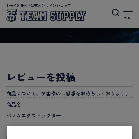
TEAM SUPPLY公式オンラインショップ
MENU
レビューを投稿
商品について、お客様のご感想をお待ちしております。
商品名
ベノムエクストラクター
投稿者名
必須